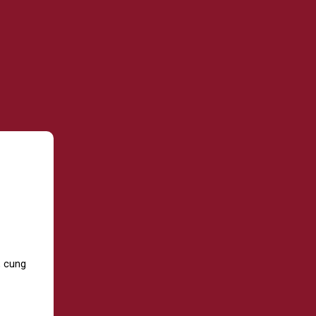
, cung