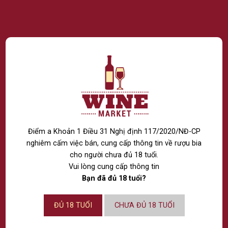
FOLLOW US ON INSTAGRAM
No images found.
Điểm a Khoản 1 Điều 31 Nghị định 117/2020/NĐ-CP
nghiêm cấm việc bán, cung cấp thông tin về rượu bia
cho người chưa đủ 18 tuổi.
Vui lòng cung cấp thông tin
Bạn đã đủ 18 tuổi?
ĐỦ 18 TUỔI
CHƯA ĐỦ 18 TUỔI
DON’T MISS