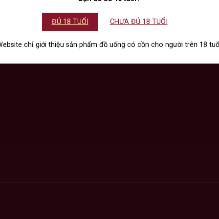
ĐỦ 18 TUỔI
CHƯA ĐỦ 18 TUỔI
ebsite chỉ giới thiệu sản phẩm đồ uống có cồn cho người trên 18 tuổ