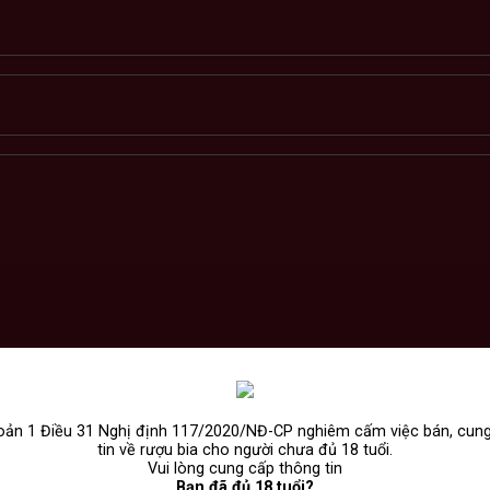
ản 1 Điều 31 Nghị định 117/2020/NĐ-CP nghiêm cấm việc bán, cun
tin về rượu bia cho người chưa đủ 18 tuổi.
Vui lòng cung cấp thông tin
Bạn đã đủ 18 tuổi?