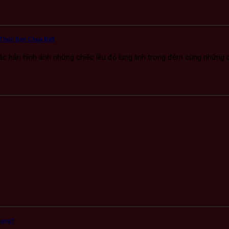
Thức Bạn Chưa Biết
c hẳn hình ảnh những chiếc lều đỏ lung linh trong đêm cùng những c
Rượu?