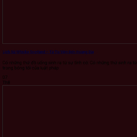
Lịch Sử Whisky Scotland – Từ Tu Viện Đến Hoàng Gia
Có những thứ đồ uống sinh ra từ sự tình cờ. Có những thứ sinh ra từ 
trong bóng tối của luật pháp
07
Th8