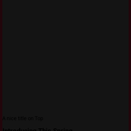
A nice title on Top
Introducing This Spring