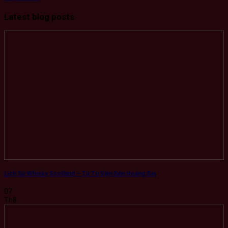
Latest blog posts
Lịch Sử Whisky Scotland – Từ Tu Viện Đến Hoàng Gia
07
Th8