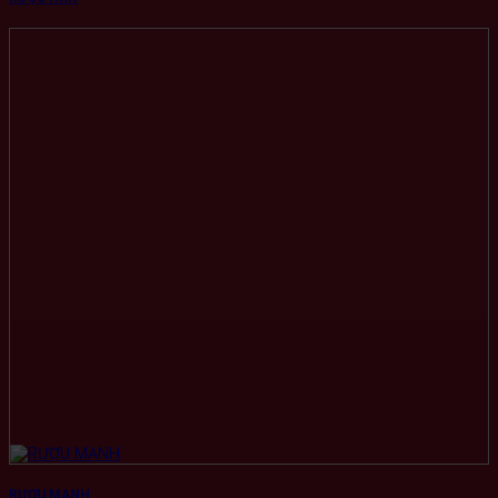
RƯỢU MẠNH