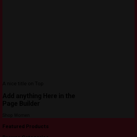
A nice title on Top
Add anything Here in the
Page Builder
Shop Women
Featured Products