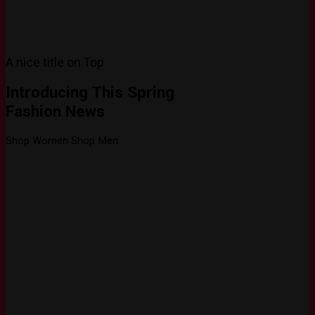
A nice title on Top
Introducing This Spring
Fashion News
Shop Women
Shop Men