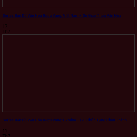
Series Bản Đồ Văn Hóa Rượu Vang: Việt Nam – Sự Giao Thoa Văn Hóa
17
Th7
Series Bản Đồ Văn Hóa Rượu Vang: Ukraina – Lời Chúc Tụng Chân Thành
11
Th7