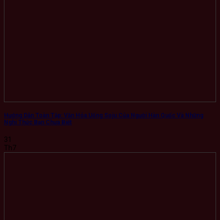
Hướng Dẫn Toàn Tập: Văn Hóa Uống Soju Của Người Hàn Quốc Và Những
Nghi Thức Bạn Chưa Biết
31
Th7