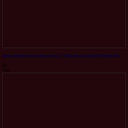
Series Bản Đồ Văn Hóa Rượu Vang: Ý – Nhịp Đập Của Gia Đình Và Đam Mê
26
Th6