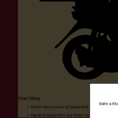
Giao hàng
Điểm a Kho
Khách hàng mua lẻ số lượng dưới 5 chai có thể th
Ngoài số lượng trên, quý khách vui lòng inbox qua 