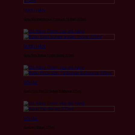
RƯỢU HÀN
Rượu Mơ Matchsoon Premium 15 Năm 375ml
300.000
VNĐ
Thêm vào giỏ hàng
RƯỢU HÀN
Rượu Soju Bohae truyền thống 375ml
120.000
VNĐ
Thêm vào giỏ hàng
BOHAE
Rượu Phúc Bồn Tử Bohae Bokbunja 375ml
350.000
VNĐ
Thêm vào giỏ hàng
BOHAE
Rượu mơ Bohae 375ml
250.000
VNĐ