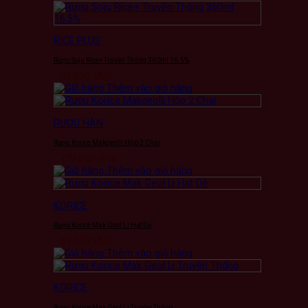
RICE PLUS
Rượu Soju Rice+ Truyền Thống 360ml 16.5%
55.000
VNĐ
Thêm vào giỏ hàng
RƯỢU HÀN
Rượu Korice Makgeolli Hộp 2 Chai
172.000
VNĐ
Thêm vào giỏ hàng
KORICE
Rượu Korice Mak Geol Li Hạt Dẻ
85.000
VNĐ
Thêm vào giỏ hàng
KORICE
Rượu Korice Mak Geol Li Truyền Thống