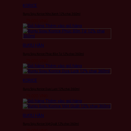
KORICE
Rượu Soju Korice Nho Xanh 12% chai 360ml
79.000
VNĐ
Thêm vào giỏ hàng
RƯỢU HÀN
Rượu Soju Korice Phúc Bồn Tử 12% chai 360ml
79.000
VNĐ
Thêm vào giỏ hàng
KORICE
Rượu Soju Korice Dưa Lưới 12% chai 360ml
79.000
VNĐ
Thêm vào giỏ hàng
RƯỢU HÀN
Rượu Soju Korice Việt Quất 12% chai 360ml
79.000
VNĐ