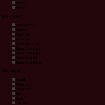
Viesta
Vova
Loại nước
Champagne
Cocktail
Mocktail
Nước ép
Nước ép có Gas
Rượu vang chát
Rượu vang ngọt
Rượu vang nổ
Rượu vang trắng
Loại rượu
Brandy
Rượu gạo
Rượu nếp
Sake
Soju
Trái cây