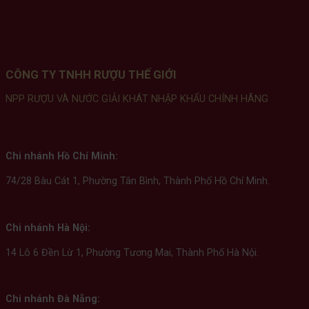
CÔNG TY TNHH RƯỢU THẾ GIỚI
NPP RƯỢU VÀ NƯỚC GIẢI KHÁT NHẬP KHẨU CHÍNH HÃNG
Chi nhánh Hồ Chí Minh:
74/28 Bàu Cát 1, Phường Tân Bình, Thành Phố Hồ Chí Minh.
Chi nhánh Hà Nội:
14 Lô 6 Đền Lừ 1, Phường Tương Mai, Thành Phố Hà Nội.
Chi nhánh Đà Nẵng: