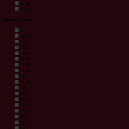
Vodka
Whisky
Nồng độ cồn
0%
10.5%
11%
12.5%
12%
13.3%
13.5%
13.7%
13%
14.5%
14%
16,8%
16.5%
16%
17,5%
25%
40%
6.5%