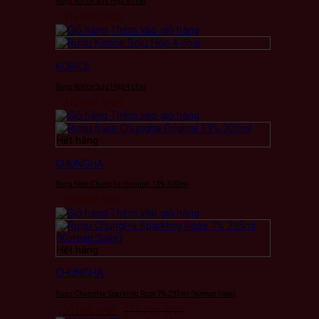
Rượu Korice Soju Hộp 6 chai
416.000
VNĐ
Thêm vào giỏ hàng
KORICE
Rượu Korice Soju Hộp 4 chai
312.000
VNĐ
Thêm vào giỏ hàng
Hết hàng
CHUNGHA
Rượu Sake Chungha Original 13% 300ml
120.000
VNĐ
Thêm vào giỏ hàng
Hết hàng
CHUNGHA
Rượu ChungHa Sparkling Rose 7% 295ml (Korean Sake)
30.000
VNĐ
115.000
VNĐ