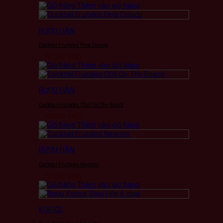
Thêm vào giỏ hàng
RƯỢU HÀN
Cocktail Fruitales Pina Colada
70.000
VNĐ
Thêm vào giỏ hàng
RƯỢU HÀN
Cocktail Fruitales Chill On The Beach
70.000
VNĐ
Thêm vào giỏ hàng
RƯỢU HÀN
Cocktail Fruitales Negroni
70.000
VNĐ
Thêm vào giỏ hàng
KORICE