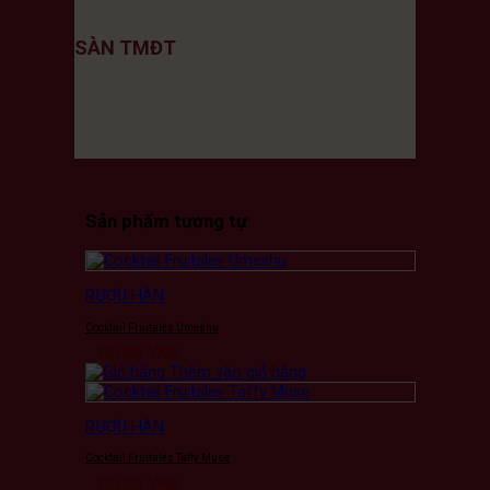
SÀN TMĐT
Sản phẩm tương tự
RƯỢU HÀN
Cocktail Fruitales Umeshu
70.000
VNĐ
Thêm vào giỏ hàng
RƯỢU HÀN
Cocktail Fruitales Taffy Muse
70.000
VNĐ