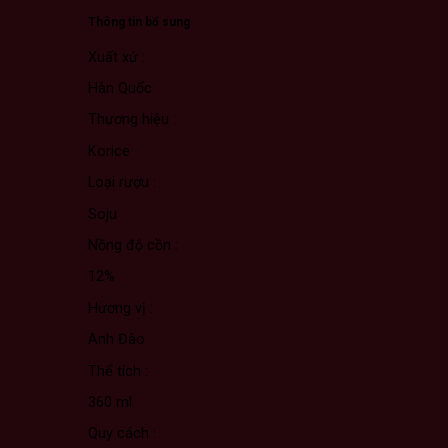
Thông tin bổ sung
Xuất xứ :
Hàn Quốc
Thương hiệu :
Korice
Loại rượu :
Soju
Nồng độ cồn :
12%
Hương vị :
Anh Đào
Thể tích :
360 ml
Quy cách :