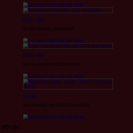
Thêm vào giỏ hàng
RƯỢU HÀN
Rượu Soju Korice Đào 12% chai 360ml
79.000
VNĐ
Thêm vào giỏ hàng
RƯỢU HÀN
Rượu Soju Korice Táo xanh 12% chai 360ml
79.000
VNĐ
Thêm vào giỏ hàng
KORICE
Rượu Soju Korice Truyền Thống 17,3% chai 360ml
79.000
VNĐ
Thêm vào giỏ hàng
BỘ LỌC