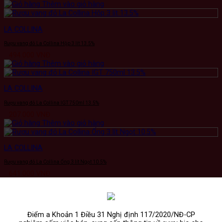
Thêm vào giỏ hàng
LA COLLINA
Rượu vang đỏ La Collina Hộp 3 lít 13.5%
494.000
VNĐ
Thêm vào giỏ hàng
LA COLLINA
Rượu vang đỏ La Collina IGT 750ml 13.5%
207.000
VNĐ
Thêm vào giỏ hàng
LA COLLINA
Rượu vang đỏ La Collina Ống 3 lít Ngọt 10.5%
641.000
VNĐ
Thêm vào giỏ hàng
LA COLLINA
Điểm a Khoản 1 Điều 31 Nghị định 117/2020/NĐ-CP
Rượu vang đỏ La Collina Pinot Nero Chai 750ml