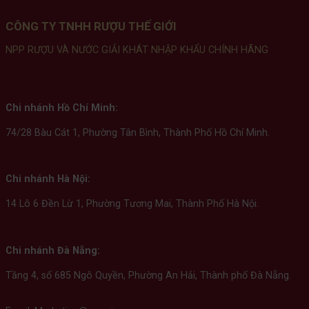
CÔNG TY TNHH RƯỢU THẾ GIỚI
NPP RƯỢU VÀ NƯỚC GIẢI KHÁT NHẬP KHẨU CHÍNH HÃNG
Chi nhánh Hồ Chí Minh:
74/28 Bàu Cát 1, Phường Tân Bình, Thành Phố Hồ Chí Minh.
Chi nhánh Hà Nội:
14 Lô 6 Đền Lừ 1, Phường Tương Mai, Thành Phố Hà Nội.
Chi nhánh Đà Nẵng:
Tầng 4, số 685 Ngô Quyền, Phường An Hải, Thành phố Đà Nẵng.