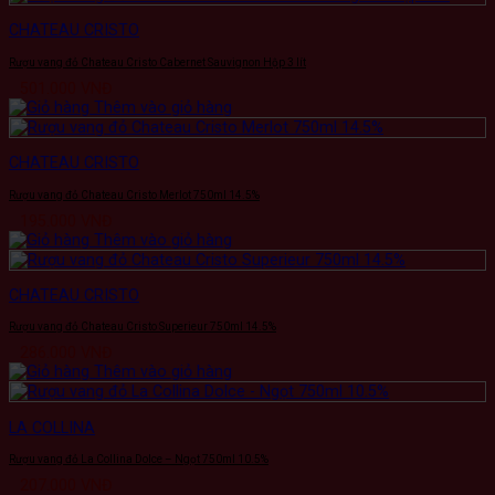
CHATEAU CRISTO
Rượu vang đỏ Chateau Cristo Cabernet Sauvignon Hộp 3 lít
501.000
VNĐ
Thêm vào giỏ hàng
CHATEAU CRISTO
Rượu vang đỏ Chateau Cristo Merlot 750ml 14.5%
195.000
VNĐ
Thêm vào giỏ hàng
CHATEAU CRISTO
Rượu vang đỏ Chateau Cristo Superieur 750ml 14.5%
286.000
VNĐ
Thêm vào giỏ hàng
LA COLLINA
Rượu vang đỏ La Collina Dolce – Ngọt 750ml 10.5%
207.000
VNĐ