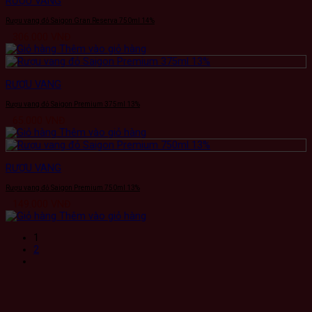
RƯỢU VANG
Rượu vang đỏ Saigon Gran Reserva 750ml 14%
306.000
VNĐ
Thêm vào giỏ hàng
RƯỢU VANG
Rượu vang đỏ Saigon Premium 375ml 13%
65.000
VNĐ
Thêm vào giỏ hàng
RƯỢU VANG
Rượu vang đỏ Saigon Premium 750ml 13%
149.000
VNĐ
Thêm vào giỏ hàng
1
2