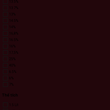
13.5%
13.7%
13%
14.5%
14%
16,8%
16.5%
16%
17,5%
25%
40%
6.5%
6%
7%
Thể tích
1.5 Lít