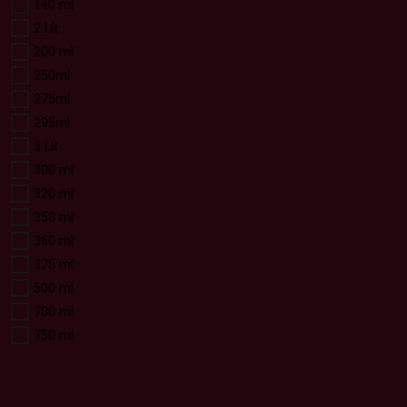
140 ml
2 Lít
200 ml
250ml
275ml
295ml
3 Lít
300 ml
320 ml
350 ml
360 ml
375 ml
500 ml
700 ml
750 ml