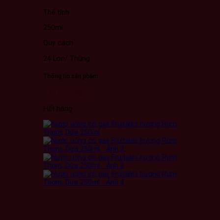
Thể tích :
250ml
Quy cách :
24 Lon/ Thùng
Thông tin sản phẩm
25.000
VNĐ
Hết hàng