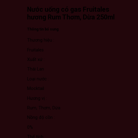
Nước uống có gas Fruitales
hương Rum Thơm, Dừa 250ml
Thông tin bổ sung
Thương hiệu :
Fruitales
Xuất xứ :
Thái Lan
Loại nước :
Mocktail
Hương vị :
Rum, Thơm, Dừa
Nồng độ cồn :
0%
Thể tích :