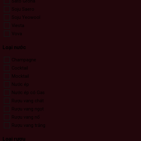
Sato Grona
Soju Saero
Soju Yeowool
Viesta
Vova
Loại nước
Champagne
Cocktail
Mocktail
Nước ép
Nước ép có Gas
Rượu vang chát
Rượu vang ngọt
Rượu vang nổ
Rượu vang trắng
Loại rượu