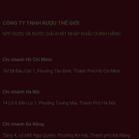
CÔNG TY TNHH RƯỢU THẾ GIỚI
NPP RƯỢU VÀ NƯỚC GIẢI KHÁT NHẬP KHẨU CHÍNH HÃNG
Chi nhánh Hồ Chí Minh:
74/28 Bàu Cát 1, Phường Tân Bình, Thành Phố Hồ Chí Minh.
Chi nhánh Hà Nội:
14 Lô 6 Đền Lừ 1, Phường Tương Mai, Thành Phố Hà Nội.
Chi nhánh Đà Nẵng:
Tầng 4, số 685 Ngô Quyền, Phường An Hải, Thành phố Đà Nẵng.