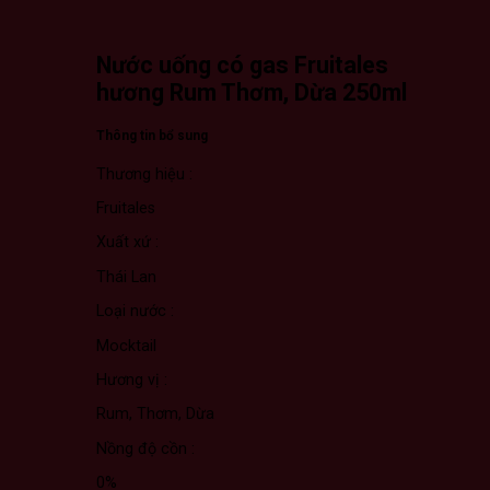
Nước uống có gas Fruitales
hương Rum Thơm, Dừa 250ml
Thông tin bổ sung
Thương hiệu :
Fruitales
Xuất xứ :
Thái Lan
Loại nước :
Mocktail
Hương vị :
Rum, Thơm, Dừa
Nồng độ cồn :
0%