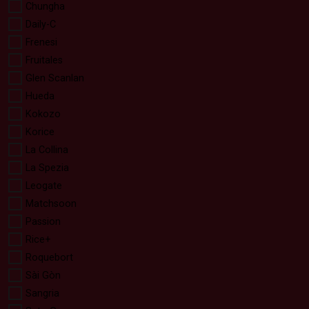
Chungha
Daily-C
Frenesi
Fruitales
Glen Scanlan
Hueda
Kokozo
Korice
La Collina
La Spezia
Leogate
Matchsoon
Passion
Rice+
Roquebort
Sài Gòn
Sangria