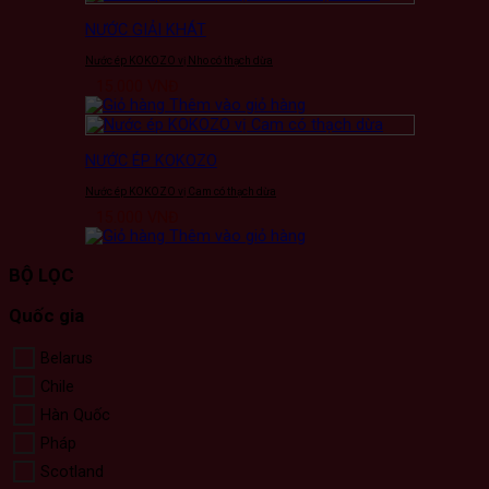
NƯỚC GIẢI KHÁT
Nước ép KOKOZO vị Nho có thạch dừa
15.000
VNĐ
Thêm vào giỏ hàng
NƯỚC ÉP KOKOZO
Nước ép KOKOZO vị Cam có thạch dừa
15.000
VNĐ
Thêm vào giỏ hàng
BỘ LỌC
Quốc gia
Belarus
Chile
Hàn Quốc
Pháp
Scotland