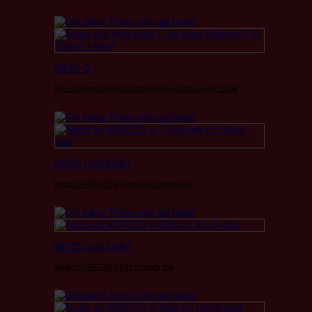
20.000
VNĐ
Thêm vào giỏ hàng
DAILY-C
Nước giải khát Daily-C bổ sung Vitamin C Vị Chanh 140ml
20.000
VNĐ
Thêm vào giỏ hàng
NƯỚC GIẢI KHÁT
Nước ép KOKOZO vị Tổng hợp có thạch dừa
15.000
VNĐ
Thêm vào giỏ hàng
NƯỚC GIẢI KHÁT
Nước ép KOKOZO vị Dâu có thạch dừa
15.000
VNĐ
Thêm vào giỏ hàng