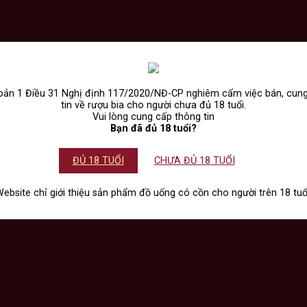
ản 1 Điều 31 Nghị định 117/2020/NĐ-CP nghiêm cấm việc bán, cun
tin về rượu bia cho người chưa đủ 18 tuổi.
Vui lòng cung cấp thông tin
Bạn đã đủ 18 tuổi?
ĐỦ 18 TUỔI
CHƯA ĐỦ 18 TUỔI
ebsite chỉ giới thiệu sản phẩm đồ uống có cồn cho người trên 18 tuổ